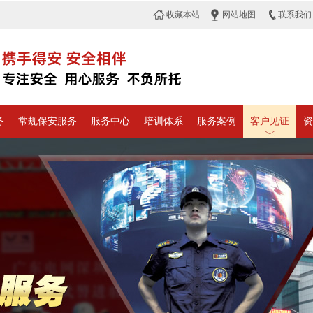
收藏本站
网站地图
联系我们
务
常规保安服务
服务中心
培训体系
服务案例
客户见证
资