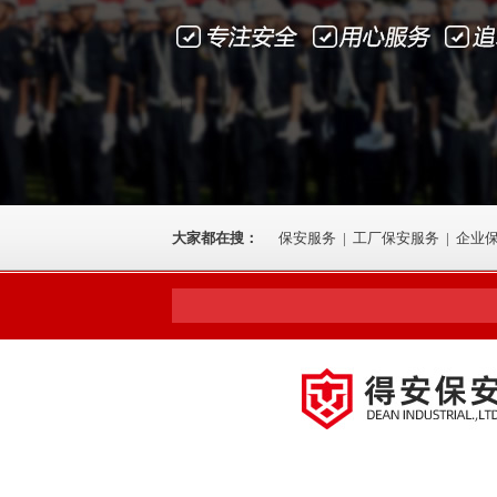
大家都在搜：
保安服务
|
工厂保安服务
|
企业