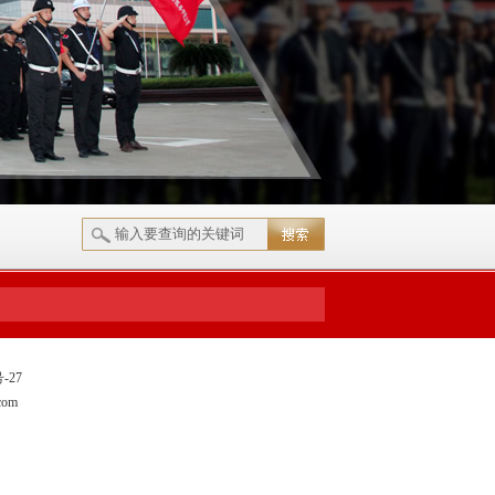
-27
com