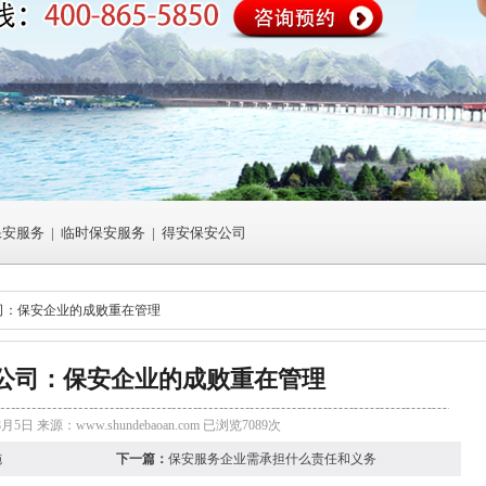
保安服务
|
临时保安服务
|
得安保安公司
司：保安企业的成败重在管理
公司：保安企业的成败重在管理
8月5日 来源：
www.shundebaoan.com
已浏览7089次
施
下一篇：
保安服务企业需承担什么责任和义务