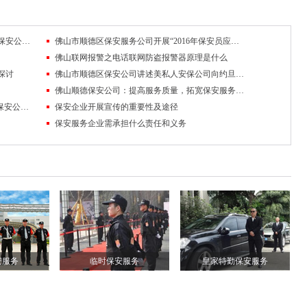
争当有心人，勿慌勿忙破骗局——佛山顺德保安公司防范电信诈骗成绩显著
佛山市顺德区保安服务公司开展“2016年保安员应知应会技能竞赛”
佛山联网报警之电话联网防盗报警器原理是什么
探讨
佛山市顺德区保安公司讲述美私人安保公司向约旦国王赠枪案
佛山顺德保安公司：提高服务质量，拓宽保安服务领域
为“平安顺德”建设做出大贡献——佛山顺德保安公司扎实构建联网报警体系
保安企业开展宣传的重要性及途径
保安服务企业需承担什么责任和义务
安服务
临时保安服务
皇家特勤保安服务