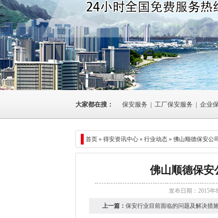
大家都在搜：
保安服务
|
工厂保安服务
|
企业
首页 »
得安资讯中心
»
行业动态
» 佛山顺德保安公
佛山顺德保安
发布日期：2015年
上一篇：
保安行业目前面临的问题及解决措