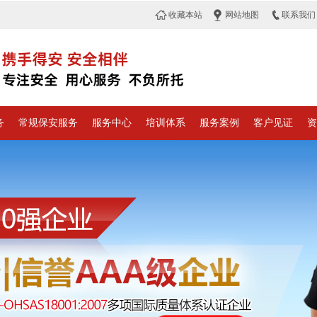
收藏本站
网站地图
联系我们
务
常规保安服务
服务中心
培训体系
服务案例
客户见证
资