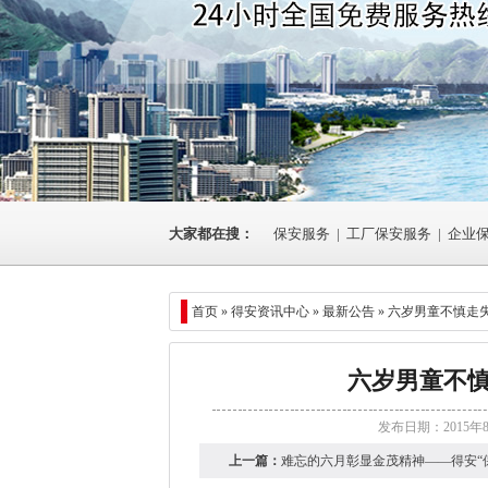
大家都在搜：
保安服务
|
工厂保安服务
|
企业
首页 »
得安资讯中心
»
最新公告
» 六岁男童不慎走
六岁男童不
发布日期：2015年
上一篇：
难忘的六月彰显金茂精神——得安“