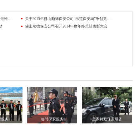
难忘的六月彰显金茂精神——得安“保安生涯最难忘的一件事”有奖征文大赛作品鉴赏
关于2015年佛山顺德保安公司“示范保安岗”争创竞赛展示的通知
动
佛山顺德保安公司召开2014年度年终总结表彰大会
安服务
临时保安服务
皇家特勤保安服务