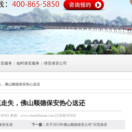
保安服务
|
临时保安服务
|
得安保安公司
失，佛山顺德保安热心送还
慎走失，佛山顺德保安热心送还
8月6日 来源：
www.shundebaoan.com
已浏览5650次
保安生涯
下一篇：
关于2015年佛山顺德保安公司“示范保安