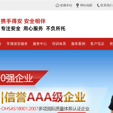
收藏本站
网站地图
联系我们
务
常规保安服务
服务中心
培训体系
服务案例
客户见证
资